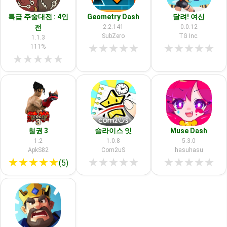
특급 주술대전 : 4인
Geometry Dash
달려! 여신
전
2.2.141
0.0.12
SubZero
TG Inc.
1.1.3
★
★
★
★
★
★
★
★
★
★
111%
★
★
★
★
★
철권 3
슬라이스 잇
Muse Dash
1.2
1.0.8
5.3.0
ApkS82
Com2uS
hasuhasu
★
★
★
★
★
★
★
★
★
★
★
★
★
★
★
(5)