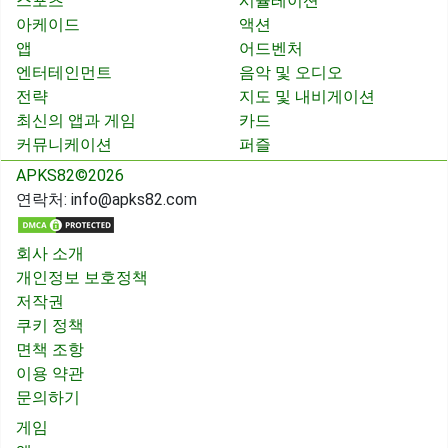
스포츠
시뮬레이션
아케이드
액션
앱
어드벤처
엔터테인먼트
음악 및 오디오
전략
지도 및 내비게이션
최신의 앱과 게임
카드
커뮤니케이션
퍼즐
APKS82©2026
연락처:
info@apks82.com
회사 소개
개인정보 보호정책
저작권
쿠키 정책
면책 조항
이용 약관
문의하기
게임