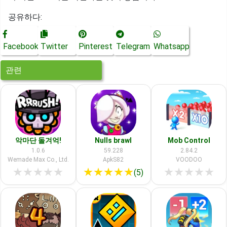
공유하다:
Facebook
Twitter
Pinterest
Telegram
Whatsapp
관련
악마단 돌겨억!
Nulls brawl
Mob Control
1.0.6
59.228
2.84.2
Wemade Max Co., Ltd.
ApkS82
VOODOO
★
★
★
★
★
★
★
★
★
★
★
★
★
★
★
(5)