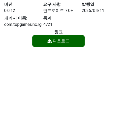
버전
요구 사항
발행일
0.0.12
안드로이드 7.0+
2025/04/11
패키지 이름:
통계
com.topgamesinc.rg
4721
링크
다운로드