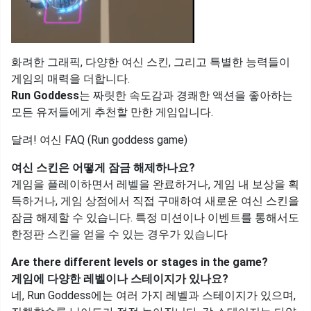
화려한 그래픽, 다양한 여신 스킨, 그리고 특별한 능력들이
게임의 매력을 더합니다.
Run Goddess
는 짜릿한 속도감과 경쾌한 액션을 좋아하는
모든 유저들에게 추천할 만한 게임입니다.
달려! 여신 FAQ (Run goddess game)
여신 스킨은 어떻게 잠금 해제하나요?
게임을 플레이하면서 레벨을 완료하거나, 게임 내 보상을 획
득하거나, 게임 상점에서 직접 구매하여 새로운 여신 스킨을
잠금 해제할 수 있습니다. 특정 미션이나 이벤트를 통해서도
한정판 스킨을 얻을 수 있는 경우가 있습니다
Are there different levels or stages in the game?
게임에 다양한 레벨이나 스테이지가 있나요?
네, Run Goddess에는 여러 가지 레벨과 스테이지가 있으며,