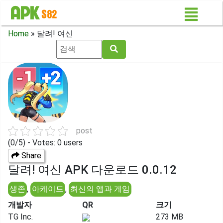
Home
»
달려! 여신
post
(0/5) - Votes: 0 users
Share
달려! 여신 APK 다운로드 0.0.12
생존
,
아케이드
,
최신의 앱과 게임
개발자
QR
크기
TG Inc.
273 MB