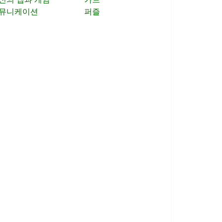
뮤니케이션
퍼즐