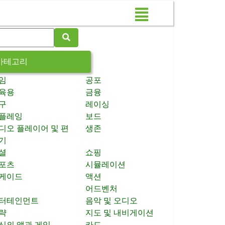
카테고리
임
공포
육용
금융
구
레이싱
플레잉
보드
디오 플레이어 및 편
생존
기
셜
쇼핑
포츠
시뮬레이션
케이드
액션
어드벤처
터테인먼트
음악 및 오디오
략
지도 및 내비게이션
신의 앱과 게임
카드