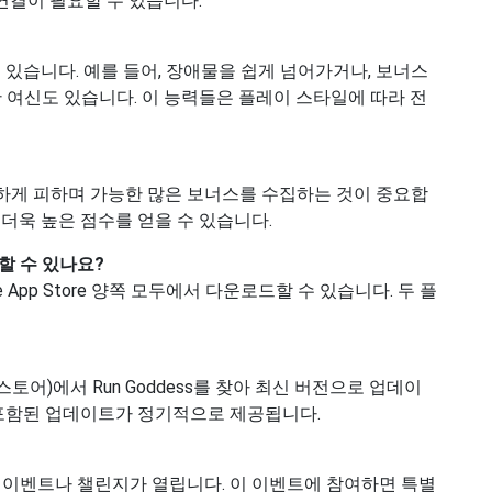
 연결이 필요할 수 있습니다.
 있습니다. 예를 들어, 장애물을 쉽게 넘어가거나, 보너스
 여신도 있습니다. 이 능력들은 플레이 스타일에 따라 전
하게 피하며 가능한 많은 보너스를 수집하는 것이 중요합
더욱 높은 점수를 얻을 수 있습니다.
사용할 수 있나요?
Apple App Store 양쪽 모두에서 다운로드할 수 있습니다. 두 플
토어)에서 Run Goddess를 찾아 최신 버전으로 업데이
 포함된 업데이트가 정기적으로 제공됩니다.
 이벤트나 챌린지가 열립니다. 이 이벤트에 참여하면 특별