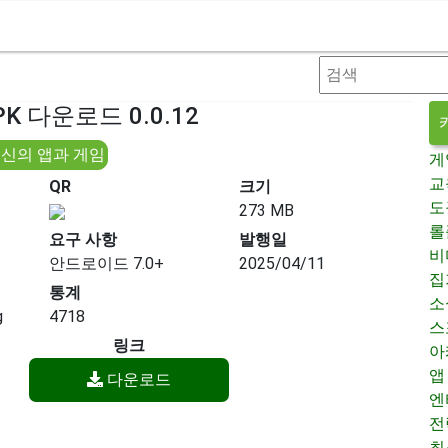
K 다운로드 0.0.12
신의 앱과 게임
게
교
QR
크기
도
273 MB
롤
요구 사항
발행일
비
안드로이드 7.0+
2025/04/11
집
통계
소
g
4718
스
링크
아
앱
다운로드
엔
전
최