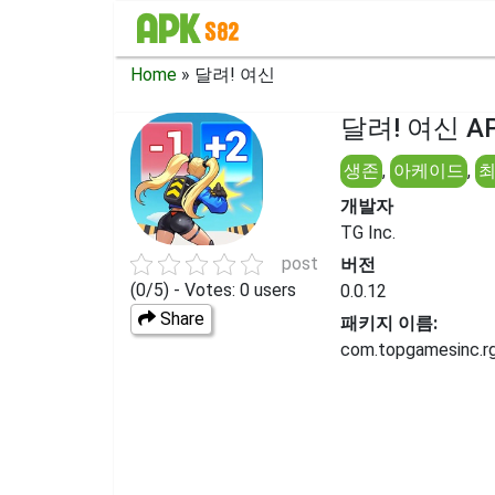
Home
»
달려! 여신
달려! 여신 AP
생존
,
아케이드
,
최
개발자
TG Inc.
post
버전
(0/5) - Votes: 0 users
0.0.12
Share
패키지 이름:
com.topgamesinc.r