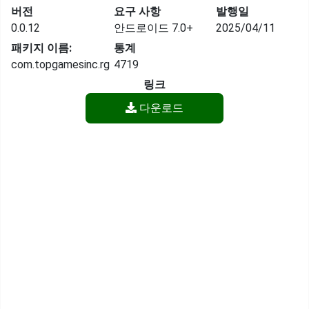
버전
요구 사항
발행일
0.0.12
안드로이드 7.0+
2025/04/11
패키지 이름:
통계
com.topgamesinc.rg
4719
링크
다운로드