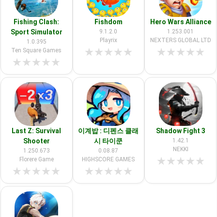
Fishing Clash:
Fishdom
Hero Wars Alliance
Sport Simulator
9.1.2.0
1.253.001
Playrix
NEXTERS GLOBAL LTD
1.0.395
★
★
★
★
★
★
★
★
★
★
Ten Square Games
★
★
★
★
★
Last Z: Survival
이계밥 : 디펜스 클래
Shadow Fight 3
Shooter
시 타이쿤
1.42.1
NEKKI
1.250.673
0.08.87
★
★
★
★
★
Florere Game
HIGHSCORE GAMES
★
★
★
★
★
★
★
★
★
★