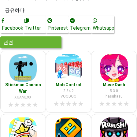
공유하다:
Facebook
Twitter
Pinterest
Telegram
Whatsapp
관련
Stickman Cannon
Mob Control
Muse Dash
War
2.84.2
5.3.0
VOODOO
hasuhasu
XGAME9X
★
★
★
★
★
★
★
★
★
★
★
★
★
★
★