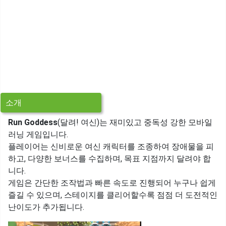
소개
Run Goddess
(달려! 여신)는 재미있고 중독성 강한 모바일
러닝 게임입니다.
플레이어는 신비로운 여신 캐릭터를 조종하여 장애물을 피
하고, 다양한 보너스를 수집하며, 목표 지점까지 달려야 합
니다.
게임은 간단한 조작법과 빠른 속도로 진행되어 누구나 쉽게
즐길 수 있으며, 스테이지를 클리어할수록 점점 더 도전적인
난이도가 추가됩니다.