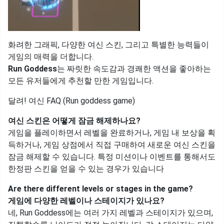
화려한 그래픽, 다양한 여신 스킨, 그리고 특별한 능력들이
게임의 매력을 더합니다.
Run Goddess
는 짜릿한 속도감과 경쾌한 액션을 좋아하는
모든 유저들에게 추천할 만한 게임입니다.
달려! 여신 FAQ (Run goddess game)
여신 스킨은 어떻게 잠금 해제하나요?
게임을 플레이하면서 레벨을 완료하거나, 게임 내 보상을 획
득하거나, 게임 상점에서 직접 구매하여 새로운 여신 스킨을
잠금 해제할 수 있습니다. 특정 미션이나 이벤트를 통해서도
한정판 스킨을 얻을 수 있는 경우가 있습니다
Are there different levels or stages in the game?
게임에 다양한 레벨이나 스테이지가 있나요?
네, Run Goddess에는 여러 가지 레벨과 스테이지가 있으며,